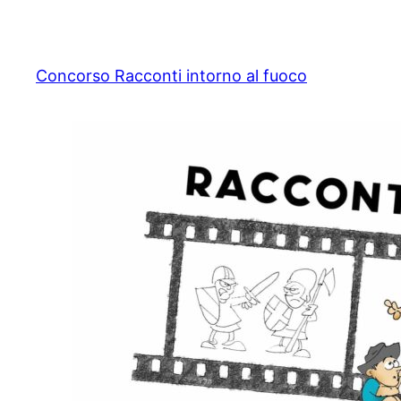
Vai
al
contenuto
Concorso Racconti intorno al fuoco