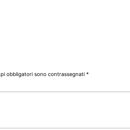
mpi obbligatori sono contrassegnati
*