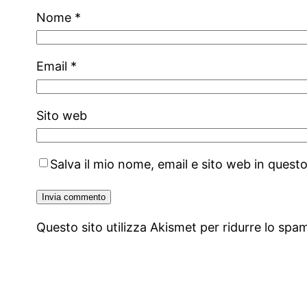
Nome
*
Email
*
Sito web
Salva il mio nome, email e sito web in ques
Questo sito utilizza Akismet per ridurre lo spa