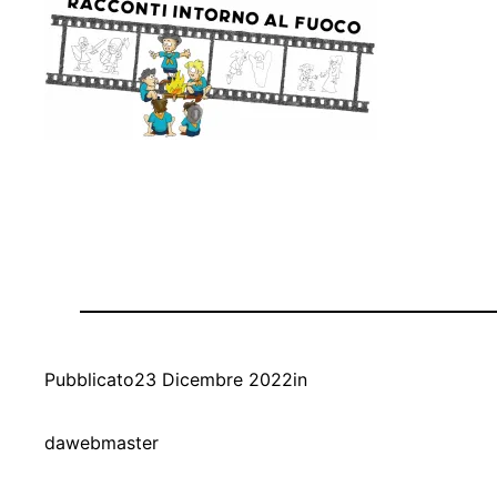
Pubblicato
23 Dicembre 2022
in
da
webmaster