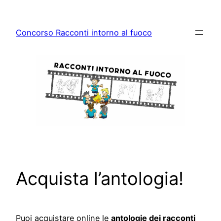
Vai
al
Concorso Racconti intorno al fuoco
contenuto
Acquista l’antologia!
Puoi acquistare online le
antologie dei racconti