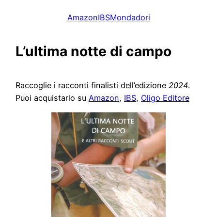
Amazon
IBS
Mondadori
L’ultima notte di campo
Raccoglie i racconti finalisti dell’edizione
2024
.
Puoi acquistarlo su
Amazon
,
IBS
,
Oligo Editore