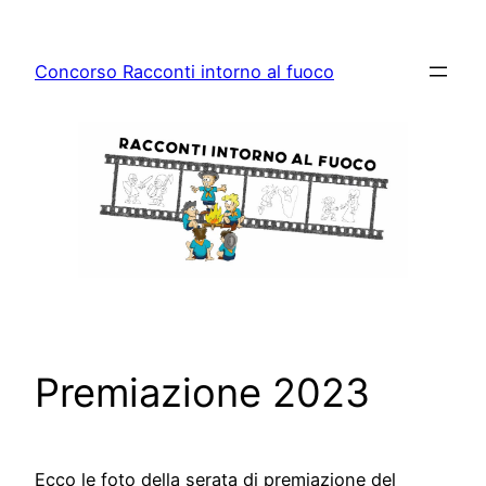
Vai
al
Concorso Racconti intorno al fuoco
contenuto
Premiazione 2023
Ecco le foto della serata di premiazione del