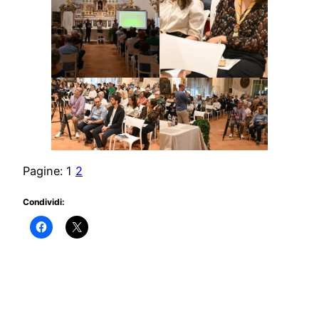
Pagine:
1
2
Condividi: